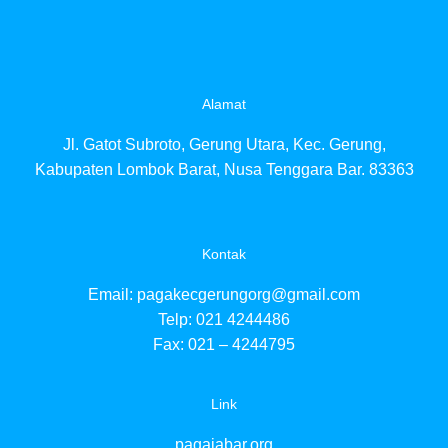
Alamat
Jl. Gatot Subroto, Gerung Utara, Kec. Gerung,
Kabupaten Lombok Barat, Nusa Tenggara Bar. 83363
Kontak
Email:
pagakecgerungorg@gmail.com
Telp: 021 4244486
Fax: 021 – 4244795
Link
pagajabar.org