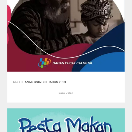
PROFIL ANAK USIA DINI TAHUN 2023
Baca Detail