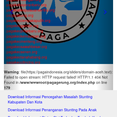
pagakebayoranbaru.org
pagakabkepulauanseribu.org
Previous
Next
pagacakung.org
pagakeccempakaputih.org
pagakecgambir.org
pagakecjoharbaru.org
pagakeckemayoran.org
pagakecmenteng.org
pagakecsawahbesar.org
pagakecsenen.org
pagakectanahabang.org
pagakeccilincing.org
pagakeckelapagading.org
Warning
: file(https://pagaindonesia.org/sliders/domain-aceh.text):
pagakeckoja.org
Failed to open stream: HTTP request failed! HTTP/1.1 404 Not
pagakecpademangan.org
Found in
/www/wwwroot/pagagerung.org/index.php
on line
pagakecpenjaringan.org
179
pagakectanjungpriok.org
pagakeccakung.org
Download Informasi Pencegahan Masalah Stunting
pagakeccipayung.org
Kabupaten Dan Kota
pagakecciracas.org
pagakecdurensawit.org
Download Informasi Penanganan Stunting Pada Anak
pagakecjatinegara.org