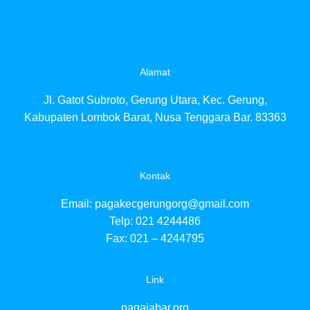
Alamat
Jl. Gatot Subroto, Gerung Utara, Kec. Gerung,
Kabupaten Lombok Barat, Nusa Tenggara Bar. 83363
Kontak
Email:
pagakecgerungorg@gmail.com
Telp: 021 4244486
Fax: 021 – 4244795
Link
pagajabar.org