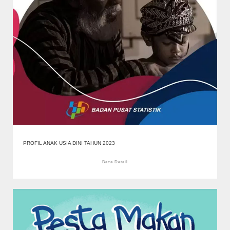
PROFIL ANAK USIA DINI TAHUN 2023
Baca Detail