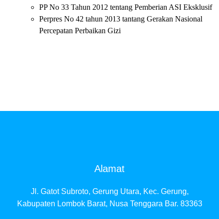
PP No 33 Tahun 2012 tentang Pemberian ASI Eksklusif
Perpres No 42 tahun 2013 tantang Gerakan Nasional
Percepatan Perbaikan Gizi
Alamat
Jl. Gatot Subroto, Gerung Utara, Kec. Gerung,
Kabupaten Lombok Barat, Nusa Tenggara Bar. 83363