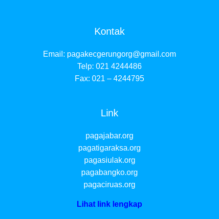
Kontak
Email:
pagakecgerungorg@gmail.com
Telp: 021 4244486
Fax: 021 – 4244795
Link
pagajabar.org
pagatigaraksa.org
pagasiulak.org
pagabangko.org
pagaciruas.org
Lihat link lengkap