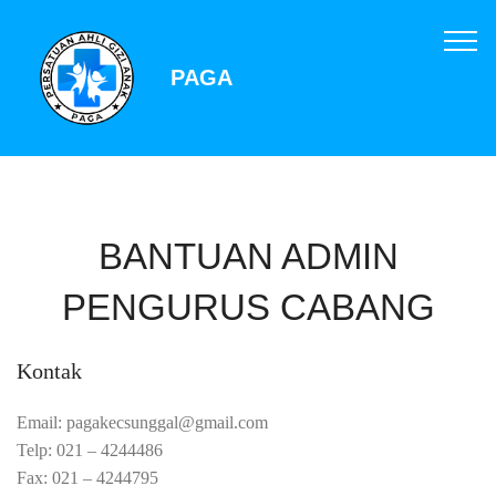
PAGA
BANTUAN ADMIN
PENGURUS CABANG
Kontak
Email:
pagakecsunggal@gmail.com
Telp: 021 – 4244486
Fax: 021 – 4244795